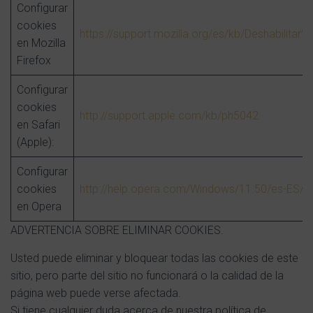
Configurar
cookies
https://support.mozilla.org/es/kb/Deshabilit
en Mozilla
Firefox
Configurar
cookies
http://support.apple.com/kb/ph5042
en Safari
(Apple):
Configurar
cookies
http://help.opera.com/Windows/11.50/es-ES/c
en Opera
ADVERTENCIA SOBRE ELIMINAR COOKIES.
Usted puede eliminar y bloquear todas las cookies de este
sitio, pero parte del sitio no funcionará o la calidad de la
página web puede verse afectada.
Si tiene cualquier duda acerca de nuestra política de